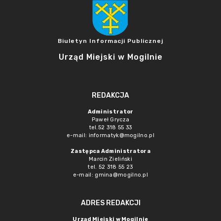
Biuletyn Informacji Publicznej
Urząd Miejski w Mogilnie
REDAKCJA
Administrator
Paweł Grycza
tel.52 318 55 33
e-mail: informatyk@mogilno.pl
Zastępca Administratora
Marcin Zieliński
tel. 52 318 55 23
e-mail: gmina@mogilno.pl
ADRES REDAKCJI
Urząd Miejski w Mogilnie