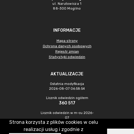
ul. Narutowicza 1
88-300 Mogilno
INFORMACJE
Mapa strony
Ochrona danych osobowych
Rejestr zmian
Statystyki odwiedzin
AKTUALIZACJE
Ostatnia modyfikacja
2026-08-07 06:58:54
Licznik odwiedzin ogółem
360 517
Licznik odwiedzin w m-cu 2026-
07
Strona korzysta z plików cookies w celu
1 162
realizacji usług i zgodnie z