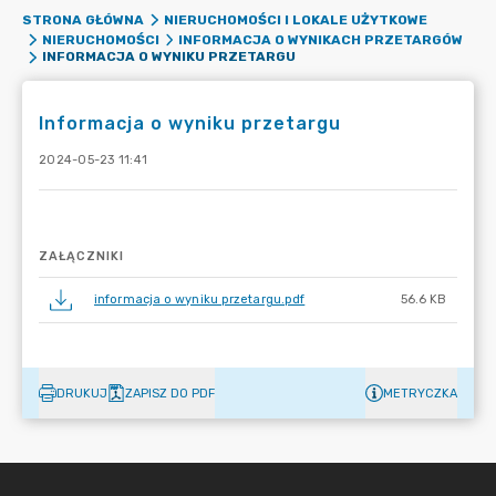
STRONA GŁÓWNA
NIERUCHOMOŚCI I LOKALE UŻYTKOWE
NIERUCHOMOŚCI
INFORMACJA O WYNIKACH PRZETARGÓW
INFORMACJA O WYNIKU PRZETARGU
Informacja o wyniku przetargu
2024-05-23 11:41
ZAŁĄCZNIKI
informacja o wyniku przetargu.pdf
56.6 KB
DRUKUJ
ZAPISZ DO PDF
METRYCZKA