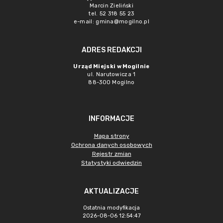
Marcin Zieliński
tel. 52 318 55 23
e-mail: gmina@mogilno.pl
ADRES REDAKCJI
Urząd Miejski w Mogilnie
ul. Narutowicza 1
88-300 Mogilno
INFORMACJE
Mapa strony
Ochrona danych osobowych
Rejestr zmian
Statystyki odwiedzin
AKTUALIZACJE
Ostatnia modyfikacja
2026-08-06 12:54:47