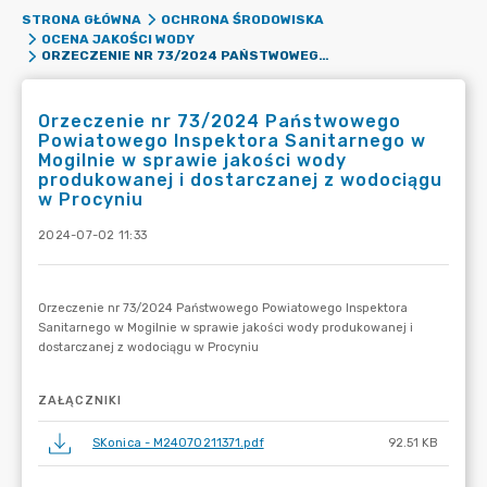
STRONA GŁÓWNA
OCHRONA ŚRODOWISKA
OCENA JAKOŚCI WODY
ORZECZENIE NR 73/2024 PAŃSTWOWEGO POWIATOWEGO INSPEKTORA SANITARNEGO W MOGILNIE W SPRAWIE JAKOŚCI WODY PRODUKOWANEJ I DOSTARCZANEJ Z WODOCIĄGU W PROCYNIU
Orzeczenie nr 73/2024 Państwowego
Powiatowego Inspektora Sanitarnego w
Mogilnie w sprawie jakości wody
produkowanej i dostarczanej z wodociągu
w Procyniu
2024-07-02 11:33
ZAŁĄCZNIKI
SKonica - M24070211371.pdf
92.51 KB