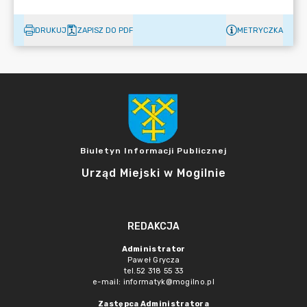
DRUKUJ
ZAPISZ DO PDF
METRYCZKA
Biuletyn Informacji Publicznej
Urząd Miejski w Mogilnie
REDAKCJA
Administrator
Paweł Grycza
tel.52 318 55 33
e-mail: informatyk@mogilno.pl
Zastępca Administratora