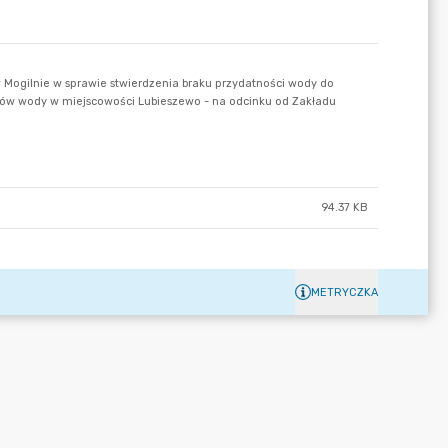
94.37 KB
METRYCZKA