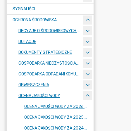
SYGNALIŚCI
OCHRONA ŚRODOWISKA
DECYZJE O ŚRODOWISKOWYCH UWARUNKOWANIACH ZGODY NA REALIZACJĘ PRZEDSIĘWZIĘCIA
DOTACJE
DOKUMENTY STRATEGICZNE
GOSPODARKA NIECZYSTOŚCIAMI CIEKŁYMI
GOSPODARKA ODPADAMI KOMUNALNYMI
OBWIESZCZENIA
OCENA JAKOŚCI WODY
OCENA JAKOŚCI WODY ZA 2026 ROK
OCENA JAKOŚCI WODY ZA 2025 ROK
OCENA JAKOŚCI WODY ZA 2024 ROK