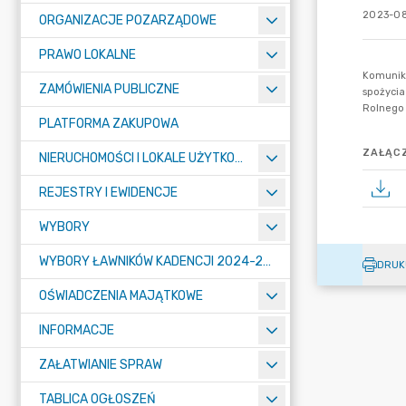
2023-08
ORGANIZACJE POZARZĄDOWE
PRAWO LOKALNE
ZAMÓWIENIA PUBLICZNE
PLATFORMA ZAKUPOWA
ZAŁĄCZ
NIERUCHOMOŚCI I LOKALE UŻYTKOWE
REJESTRY I EWIDENCJE
WYBORY
WYBORY ŁAWNIKÓW KADENCJI 2024-2027
DRUK
OŚWIADCZENIA MAJĄTKOWE
INFORMACJE
ZAŁATWIANIE SPRAW
TABLICA OGŁOSZEŃ