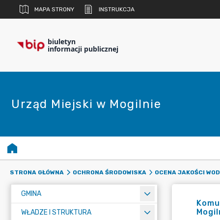
MAPA STRONY
INSTRUKCJA
biuletyn
informacji publicznej
Urząd Miejski w Mogilnie
STRONA GŁÓWNA
OCHRONA ŚRODOWISKA
OCENA JAKOŚCI WO
GMINA
Komun
Mogil
WŁADZE I STRUKTURA