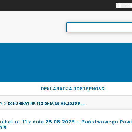
KON
DEKLARACJA DOSTĘPNOŚCI
KOMUNIKAT NR 11 Z DNIA 28.08.2023 R. PAŃSTWOWEGO POWIATOWEGO INSPEKTORA SANITARNEGO W MOGILNIE
DY
ikat nr 11 z dnia 28.08.2023 r. Państwowego Po
nie