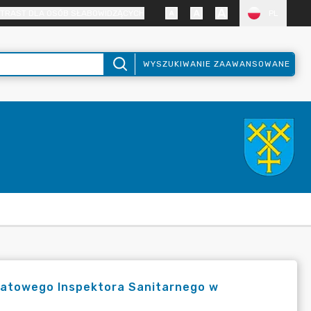
TRAST DLA OSÓB SŁABOWIDZĄCYCH
PL
WYSZUKIWANIE ZAAWANSOWANE
wiatowego Inspektora Sanitarnego w