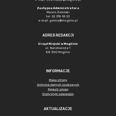
Zastępca Administratora
Marcin Zieliński
tel. 52 318 55 23
e-mail: gmina@mogilno.pl
ADRES REDAKCJI
Urząd Miejski w Mogilnie
ul. Narutowicza 1
88-300 Mogilno
INFORMACJE
Mapa strony
Ochrona danych osobowych
Rejestr zmian
Statystyki odwiedzin
AKTUALIZACJE