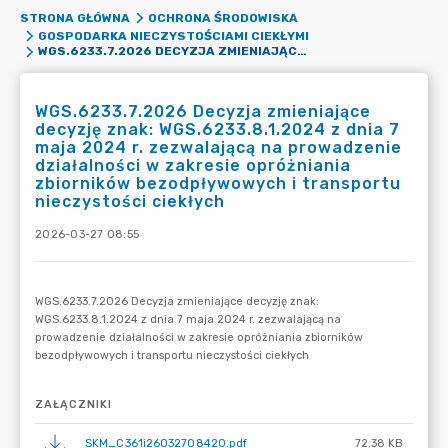
STRONA GŁÓWNA
OCHRONA ŚRODOWISKA
GOSPODARKA NIECZYSTOŚCIAMI CIEKŁYMI
WGS.6233.7.2026 DECYZJA ZMIENIAJĄCE DECYZJĘ ZNAK: WGS.6233.8.1.2024 Z DNIA 7 MAJA 2024 R. ZEZWALAJĄCĄ NA PROWADZENIE DZIAŁALNOŚCI W ZAKRESIE OPRÓŻNIANIA ZBIORNIKÓW BEZODPŁYWOWYCH I TRANSPORTU NIECZYSTOŚCI CIEKŁYCH
WGS.6233.7.2026 Decyzja zmieniające
decyzję znak: WGS.6233.8.1.2024 z dnia 7
maja 2024 r. zezwalającą na prowadzenie
działalności w zakresie opróżniania
zbiorników bezodpływowych i transportu
nieczystości ciekłych
2026-03-27 08:55
ZAŁĄCZNIKI
SKM_C361i26032708420.pdf
72.38 KB