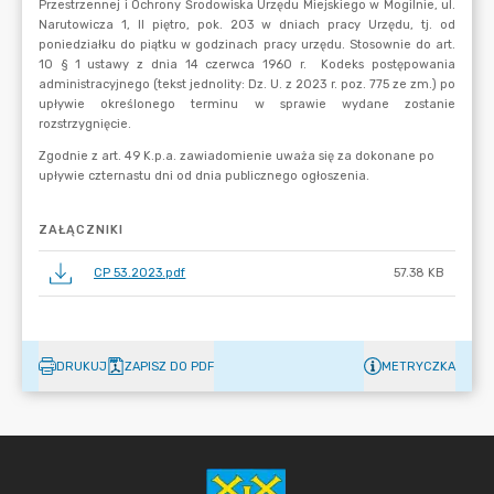
ZAŁĄCZNIKI
CP 53.2023.pdf
57.38 KB
DRUKUJ
ZAPISZ DO PDF
METRYCZKA