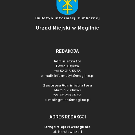
Biuletyn Informacji Publicznej
Urząd Miejski w Mogilnie
REDAKCJA
Administrator
Paweł Grycza
tel.52 318 55 33
e-mail: informatyk@mogilno.pl
Zastępca Administratora
Marcin Zieliński
tel. 52 318 55 23
e-mail: gmina@mogilno.pl
ADRES REDAKCJI
Urząd Miejski w Mogilnie
ul. Narutowicza 1