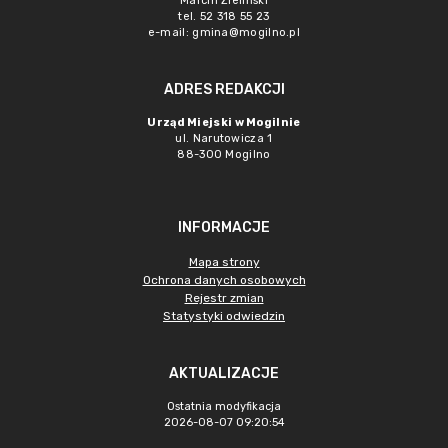
Marcin Zieliński
tel. 52 318 55 23
e-mail: gmina@mogilno.pl
ADRES REDAKCJI
Urząd Miejski w Mogilnie
ul. Narutowicza 1
88-300 Mogilno
INFORMACJE
Mapa strony
Ochrona danych osobowych
Rejestr zmian
Statystyki odwiedzin
AKTUALIZACJE
Ostatnia modyfikacja
2026-08-07 09:20:54