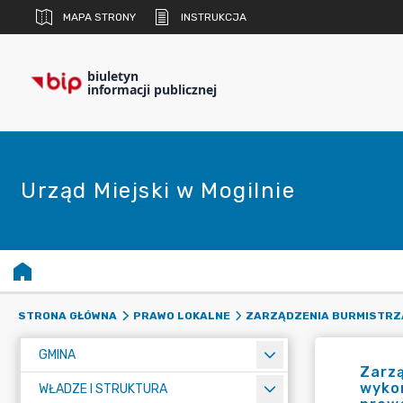
MAPA STRONY
INSTRUKCJA
biuletyn
informacji publicznej
Urząd Miejski w Mogilnie
STRONA GŁÓWNA
PRAWO LOKALNE
ZARZĄDZENIA BURMISTRZ
GMINA
Zarzą
wykon
WŁADZE I STRUKTURA