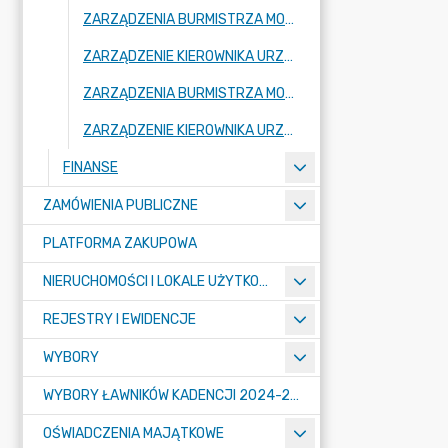
ZARZĄDZENIA BURMISTRZA MOGILNA 2024
ZARZĄDZENIE KIEROWNIKA URZĘDU 2024
ZARZĄDZENIA BURMISTRZA MOGILNA 2023
ZARZĄDZENIE KIEROWNIKA URZĘDU 2023
FINANSE
ZAMÓWIENIA PUBLICZNE
PLATFORMA ZAKUPOWA
NIERUCHOMOŚCI I LOKALE UŻYTKOWE
REJESTRY I EWIDENCJE
WYBORY
WYBORY ŁAWNIKÓW KADENCJI 2024-2027
OŚWIADCZENIA MAJĄTKOWE