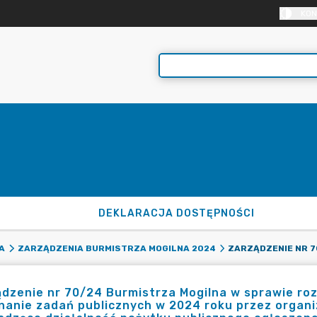
KON
DEKLARACJA DOSTĘPNOŚCI
A
ZARZĄDZENIA BURMISTRZA MOGILNA 2024
dzenie nr 70/24 Burmistrza Mogilna w sprawie ro
anie zadań publicznych w 2024 roku przez organ