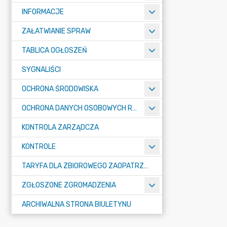
INFORMACJE
ZAŁATWIANIE SPRAW
TABLICA OGŁOSZEŃ
SYGNALIŚCI
OCHRONA ŚRODOWISKA
OCHRONA DANYCH OSOBOWYCH RODO
KONTROLA ZARZĄDCZA
KONTROLE
TARYFA DLA ZBIOROWEGO ZAOPATRZENIA W WODĘ I ZBIOROWEGO ODPROWADZANIA ŚCIEKÓW
ZGŁOSZONE ZGROMADZENIA
ARCHIWALNA STRONA BIULETYNU