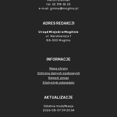
Marcin Zieliński
tel. 52 318 55 23
e-mail: gmina@mogilno.pl
ADRES REDAKCJI
Urząd Miejski w Mogilnie
ul. Narutowicza 1
88-300 Mogilno
INFORMACJE
Mapa strony
Ochrona danych osobowych
Rejestr zmian
Statystyki odwiedzin
AKTUALIZACJE
Ostatnia modyfikacja
2026-08-07 09:20:54