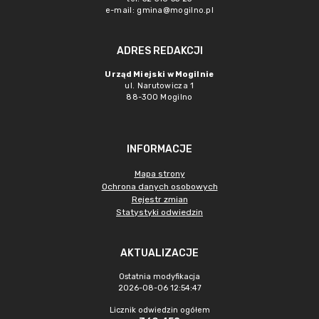
e-mail: gmina@mogilno.pl
ADRES REDAKCJI
Urząd Miejski w Mogilnie
ul. Narutowicza 1
88-300 Mogilno
INFORMACJE
Mapa strony
Ochrona danych osobowych
Rejestr zmian
Statystyki odwiedzin
AKTUALIZACJE
Ostatnia modyfikacja
2026-08-06 12:54:47
Licznik odwiedzin ogółem