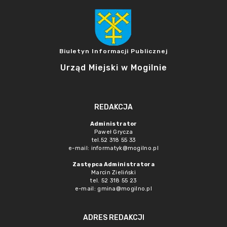
Biuletyn Informacji Publicznej
Urząd Miejski w Mogilnie
REDAKCJA
Administrator
Paweł Grycza
tel.52 318 55 33
e-mail: informatyk@mogilno.pl
Zastępca Administratora
Marcin Zieliński
tel. 52 318 55 23
e-mail: gmina@mogilno.pl
ADRES REDAKCJI