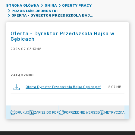
STRONA GŁÓWNA
GMINA
OFERTY PRACY
POZOSTAŁE JEDNOSTKI
OFERTA - DYREKTOR PRZEDSZKOLA BAJKA W GĘBICACH
Oferta - Dyrektor Przedszkola Bajka w
Gębicach
2026-07-03 13:48
ZAŁĄCZNIKI
Oferta Dyrektor Przedszkola Bajka Gębice.pdf
2.07 MB
DRUKUJ
ZAPISZ DO PDF
POPRZEDNIE WERSJE
METRYCZKA