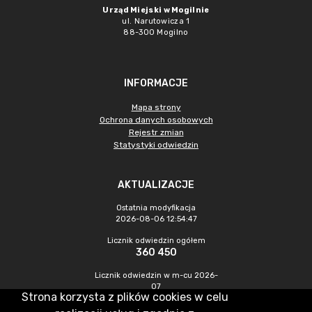
Urząd Miejski w Mogilnie
ul. Narutowicza 1
88-300 Mogilno
INFORMACJE
Mapa strony
Ochrona danych osobowych
Rejestr zmian
Statystyki odwiedzin
AKTUALIZACJE
Ostatnia modyfikacja
2026-08-06 12:54:47
Licznik odwiedzin ogółem
360 450
Licznik odwiedzin w m-cu 2026-
07
Strona korzysta z plików cookies w celu
1 095