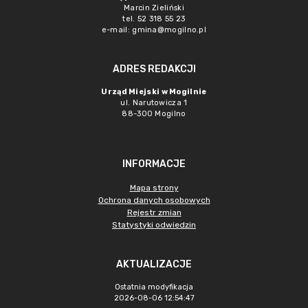
Marcin Zieliński
tel. 52 318 55 23
e-mail: gmina@mogilno.pl
ADRES REDAKCJI
Urząd Miejski w Mogilnie
ul. Narutowicza 1
88-300 Mogilno
INFORMACJE
Mapa strony
Ochrona danych osobowych
Rejestr zmian
Statystyki odwiedzin
AKTUALIZACJE
Ostatnia modyfikacja
2026-08-06 12:54:47