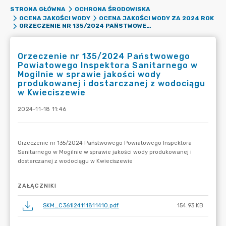
STRONA GŁÓWNA
OCHRONA ŚRODOWISKA
OCENA JAKOŚCI WODY
OCENA JAKOŚCI WODY ZA 2024 ROK
ORZECZENIE NR 135/2024 PAŃSTWOWEGO POWIATOWEGO INSPEKTORA SANITARNEGO W MOGILNIE W SPRAWIE JAKOŚCI WODY PRODUKOWANEJ I DOSTARCZANEJ Z WODOCIĄGU W KWIECISZEWIE
Orzeczenie nr 135/2024 Państwowego
Powiatowego Inspektora Sanitarnego w
Mogilnie w sprawie jakości wody
produkowanej i dostarczanej z wodociągu
w Kwieciszewie
2024-11-18 11:46
ZAŁĄCZNIKI
SKM_C361i24111811410.pdf
154.93 KB