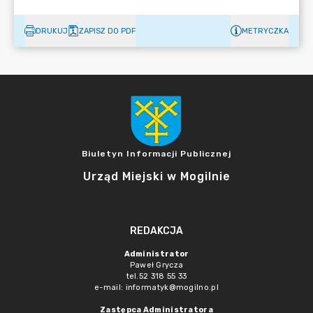
DRUKUJ
ZAPISZ DO PDF
METRYCZKA
Biuletyn Informacji Publicznej
Urząd Miejski w Mogilnie
REDAKCJA
Administrator
Paweł Grycza
tel.52 318 55 33
e-mail: informatyk@mogilno.pl
Zastępca Administratora