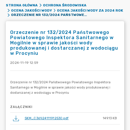
STRONA GŁÓWNA
OCHRONA ŚRODOWISKA
OCENA JAKOŚCI WODY
OCENA JAKOŚCI WODY ZA 2024 ROK
ORZECZENIE NR 132/2024 PAŃSTWOWEGO POWIATOWEGO INSPEKTORA SANITARNEGO W MOGILNIE W SPRAWIE JAKOŚCI WODY PRODUKOWANEJ I DOSTARCZANEJ Z WODOCIĄGU W PROCYNIU
Orzeczenie nr 132/2024 Państwowego
Powiatowego Inspektora Sanitarnego w
Mogilnie w sprawie jakości wody
produkowanej i dostarczanej z wodociągu
w Procyniu
2024-11-19 12:59
ZAŁĄCZNIKI
SKM_C361i24111912530.pdf
149.13 KB