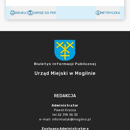
DRUKUJ
ZAPISZ DO PDF
METRYCZKA
Biuletyn Informacji Publicznej
Urząd Miejski w Mogilnie
REDAKCJA
Administrator
Paweł Grycza
tel.52 318 55 33
e-mail: informatyk@mogilno.pl
Zastępca Administratora