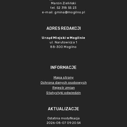
Marcin Zieliński
tel. 52 318 55 23
e-mail: gmina@mogilno.pl
ADRES REDAKCJI
Urząd Miejski w Mogilnie
ul. Narutowicza 1
88-300 Mogilno
INFORMACJE
Mapa strony
Ochrona danych osobowych
Rejestr zmian
Statystyki odwiedzin
AKTUALIZACJE
Ostatnia modyfikacja
2026-08-07 09:20:54