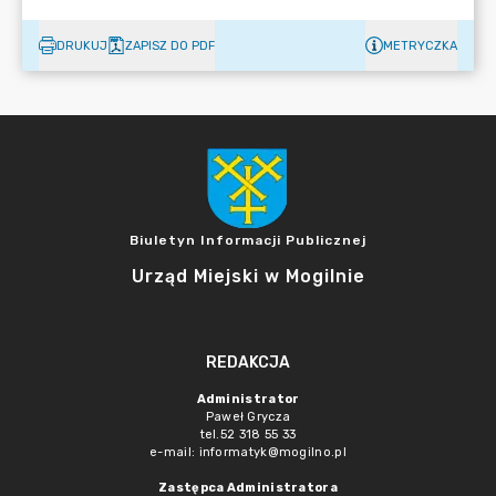
DRUKUJ
ZAPISZ DO PDF
METRYCZKA
Biuletyn Informacji Publicznej
Urząd Miejski w Mogilnie
REDAKCJA
Administrator
Paweł Grycza
tel.52 318 55 33
e-mail: informatyk@mogilno.pl
Zastępca Administratora