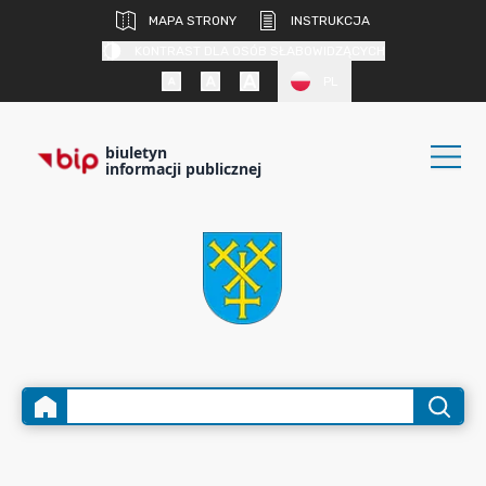
MAPA STRONY
INSTRUKCJA
KONTRAST DLA OSÓB SŁABOWIDZĄCYCH
PL
biuletyn
informacji publicznej