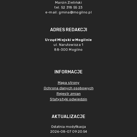
Marcin Zieliński
tel. 52 318 55 23
e-mail: gmina@mogilno.pl
ADRES REDAKCJI
Urząd Miejski w Mogilnie
ul. Narutowicza 1
88-300 Mogilno
INFORMACJE
Mapa strony
Ochrona danych osobowych
Rejestr zmian
Statystyki odwiedzin
AKTUALIZACJE
Ostatnia modyfikacja
2026-08-07 09:20:54