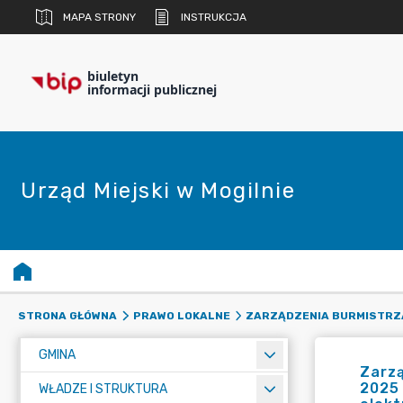
MAPA STRONY
INSTRUKCJA
biuletyn
informacji publicznej
Urząd Miejski w Mogilnie
STRONA GŁÓWNA
PRAWO LOKALNE
ZARZĄDZENIA BURMISTRZ
GMINA
Zarzą
2025 
WŁADZE I STRUKTURA