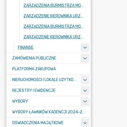
ZARZĄDZENIA BURMISTRZA MOGILNA 2024
ZARZĄDZENIE KIEROWNIKA URZĘDU 2024
ZARZĄDZENIA BURMISTRZA MOGILNA 2023
ZARZĄDZENIE KIEROWNIKA URZĘDU 2023
FINANSE
ZAMÓWIENIA PUBLICZNE
PLATFORMA ZAKUPOWA
NIERUCHOMOŚCI I LOKALE UŻYTKOWE
REJESTRY I EWIDENCJE
WYBORY
WYBORY ŁAWNIKÓW KADENCJI 2024-2027
OŚWIADCZENIA MAJĄTKOWE