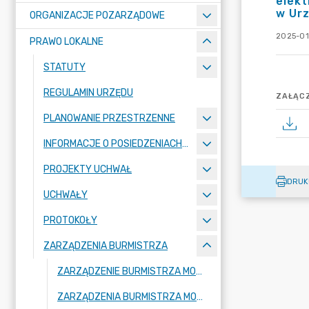
elekt
w Urz
ORGANIZACJE POZARZĄDOWE
2025-01
PRAWO LOKALNE
STATUTY
REGULAMIN URZĘDU
ZAŁĄCZ
PLANOWANIE PRZESTRZENNE
INFORMACJE O POSIEDZENIACH KOMISJI
PROJEKTY UCHWAŁ
DRUK
UCHWAŁY
PROTOKOŁY
ZARZĄDZENIA BURMISTRZA
ZARZĄDZENIE BURMISTRZA MOGILNA 2026
ZARZĄDZENIA BURMISTRZA MOGILNA 2025