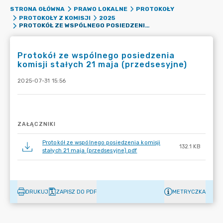
STRONA GŁÓWNA
PRAWO LOKALNE
PROTOKOŁY
PROTOKOŁY Z KOMISJI
2025
PROTOKÓŁ ZE WSPÓLNEGO POSIEDZENIA KOMISJI STAŁYCH 21 MAJA (PRZEDSESYJNE)
Protokół ze wspólnego posiedzenia
komisji stałych 21 maja (przedsesyjne)
2025-07-31 15:56
ZAŁĄCZNIKI
Protokół ze wspólnego posiedzenia komisji
132.1 KB
stałych 21 maja (przedsesyjne).pdf
DRUKUJ
ZAPISZ DO PDF
METRYCZKA