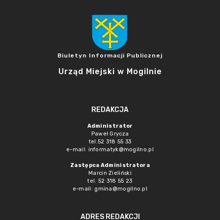
Biuletyn Informacji Publicznej
Urząd Miejski w Mogilnie
REDAKCJA
Administrator
Paweł Grycza
tel.52 318 55 33
e-mail: informatyk@mogilno.pl
Zastępca Administratora
Marcin Zieliński
tel. 52 318 55 23
e-mail: gmina@mogilno.pl
ADRES REDAKCJI