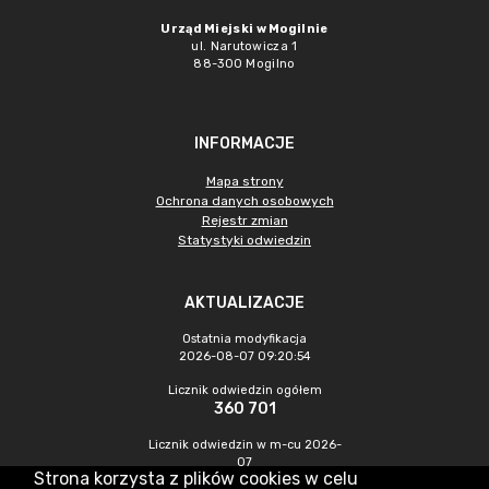
Urząd Miejski w Mogilnie
ul. Narutowicza 1
88-300 Mogilno
INFORMACJE
Mapa strony
Ochrona danych osobowych
Rejestr zmian
Statystyki odwiedzin
AKTUALIZACJE
Ostatnia modyfikacja
2026-08-07 09:20:54
Licznik odwiedzin ogółem
360 701
Licznik odwiedzin w m-cu 2026-
07
Strona korzysta z plików cookies w celu
1 346