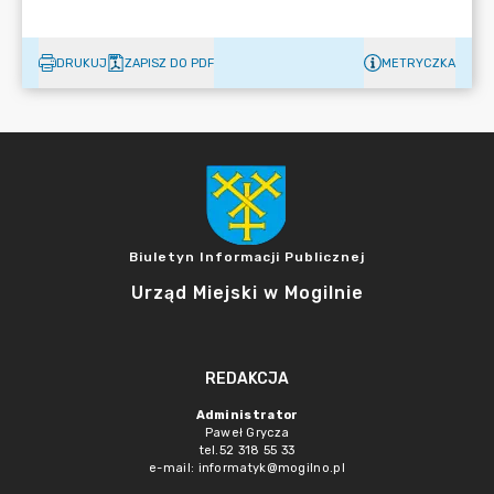
DRUKUJ
ZAPISZ DO PDF
METRYCZKA
Biuletyn Informacji Publicznej
Urząd Miejski w Mogilnie
REDAKCJA
Administrator
Paweł Grycza
tel.52 318 55 33
e-mail: informatyk@mogilno.pl