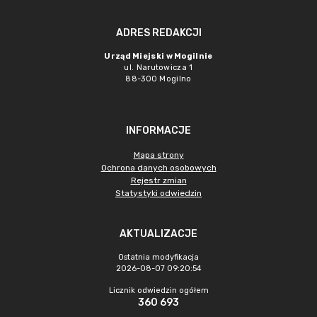
ADRES REDAKCJI
Urząd Miejski w Mogilnie
ul. Narutowicza 1
88-300 Mogilno
INFORMACJE
Mapa strony
Ochrona danych osobowych
Rejestr zmian
Statystyki odwiedzin
AKTUALIZACJE
Ostatnia modyfikacja
2026-08-07 09:20:54
Licznik odwiedzin ogółem
360 693