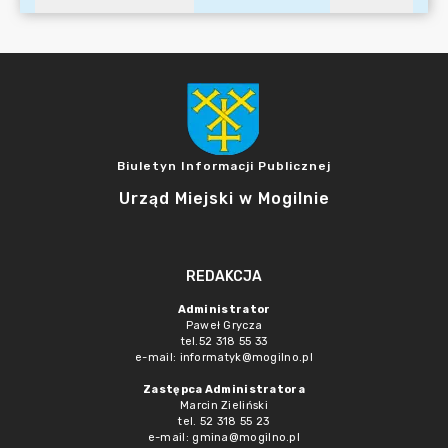
Biuletyn Informacji Publicznej
Urząd Miejski w Mogilnie
REDAKCJA
Administrator
Paweł Grycza
tel.52 318 55 33
e-mail: informatyk@mogilno.pl
Zastępca Administratora
Marcin Zieliński
tel. 52 318 55 23
e-mail: gmina@mogilno.pl