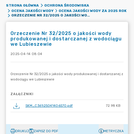
STRONA GŁÓWNA
OCHRONA ŚRODOWISKA
OCENA JAKOŚCI WODY
OCENA JAKOŚCI WODY ZA 2025 ROK
ORZECZENIE NR 32/2025 O JAKOŚCI WODY PRODUKOWANEJ I DOSTARCZANEJ Z WODOCIĄGU WE LUBIESZEWIE
Orzeczenie Nr 32/2025 o jakości wody
produkowanej i dostarczanej z wodociągu
we Lubieszewie
2025-04-14 08:04
ZAŁĄCZNIKI
SKM_C361i25041406570.pdf
72.98 KB
DRUKUJ
ZAPISZ DO PDF
METRYCZKA