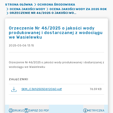
STRONA GŁÓWNA
OCHRONA ŚRODOWISKA
OCENA JAKOŚCI WODY
OCENA JAKOŚCI WODY ZA 2025 ROK
ORZECZENIE NR 46/2025 O JAKOŚCI WODY PRODUKOWANEJ I DOSTARCZANEJ Z WODOCIĄGU WE WASIELEWKU
Orzeczenie Nr 46/2025 o jakości wody
produkowanej i dostarczanej z wodociągu
we Wasielewku
2025-05-06 13:15
ZAŁĄCZNIKI
SKM_C361i25050612060.pdf
76.59 KB
DRUKUJ
ZAPISZ DO PDF
METRYCZKA