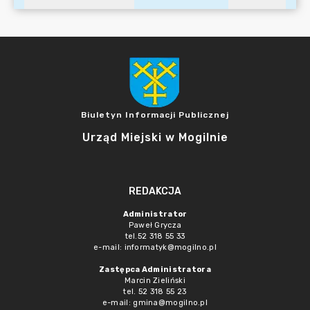
Biuletyn Informacji Publicznej
Urząd Miejski w Mogilnie
REDAKCJA
Administrator
Paweł Grycza
tel.52 318 55 33
e-mail: informatyk@mogilno.pl
Zastępca Administratora
Marcin Zieliński
tel. 52 318 55 23
e-mail: gmina@mogilno.pl