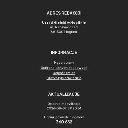
ADRES REDAKCJI
Urząd Miejski w Mogilnie
ul. Narutowicza 1
88-300 Mogilno
INFORMACJE
Mapa strony
Ochrona danych osobowych
Rejestr zmian
Statystyki odwiedzin
AKTUALIZACJE
Ostatnia modyfikacja
2026-08-07 09:20:54
Licznik odwiedzin ogółem
360 652