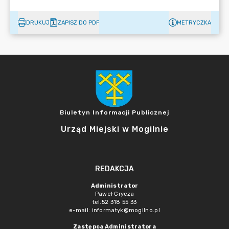
DRUKUJ
ZAPISZ DO PDF
METRYCZKA
Biuletyn Informacji Publicznej
Urząd Miejski w Mogilnie
REDAKCJA
Administrator
Paweł Grycza
tel.52 318 55 33
e-mail: informatyk@mogilno.pl
Zastępca Administratora