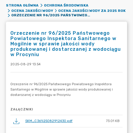
STRONA GŁÓWNA
OCHRONA ŚRODOWISKA
OCENA JAKOŚCI WODY
OCENA JAKOŚCI WODY ZA 2025 ROK
ORZECZENIE NR 96/2025 PAŃSTWOWEGO POWIATOWEGO INSPEKTORA SANITARNEGO W MOGILNIE W SPRAWIE JAKOŚCI WODY PRODUKOWANEJ I DOSTARCZANEJ Z WODOCIĄGU W PROCYNIU
Orzeczenie nr 96/2025 Państwowego
Powiatowego Inspektora Sanitarnego w
Mogilnie w sprawie jakości wody
produkowanej i dostarczanej z wodociągu
w Procyniu
2025-08-29 13:54
ZAŁĄCZNIKI
SKM_C361i25082912430.pdf
73.01 KB