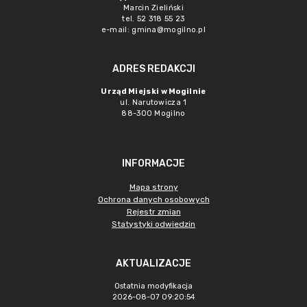
Marcin Zieliński
tel. 52 318 55 23
e-mail: gmina@mogilno.pl
ADRES REDAKCJI
Urząd Miejski w Mogilnie
ul. Narutowicza 1
88-300 Mogilno
INFORMACJE
Mapa strony
Ochrona danych osobowych
Rejestr zmian
Statystyki odwiedzin
AKTUALIZACJE
Ostatnia modyfikacja
2026-08-07 09:20:54