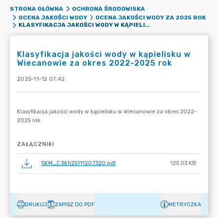
STRONA GŁÓWNA
OCHRONA ŚRODOWISKA
OCENA JAKOŚCI WODY
OCENA JAKOŚCI WODY ZA 2025 ROK
KLASYFIKACJA JAKOŚCI WODY W KĄPIELISKU W WIECANOWIE ZA OKRES 2022-2025 ROK
Klasyfikacja jakości wody w kąpielisku w
Wiecanowie za okres 2022-2025 rok
2025-11-12 07:42
ZAŁĄCZNIKI
SKM_C361i25111207320.pdf
125.03 KB
DRUKUJ
ZAPISZ DO PDF
METRYCZKA