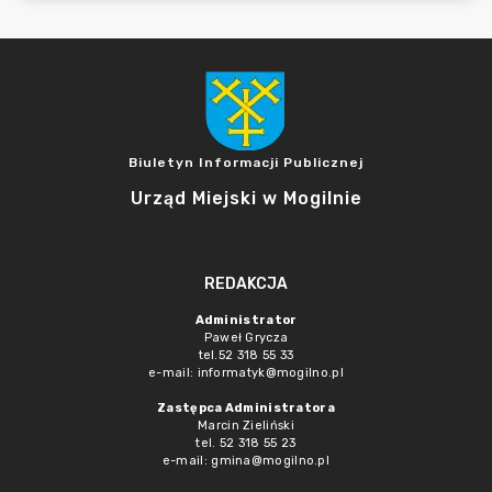
Biuletyn Informacji Publicznej
Urząd Miejski w Mogilnie
REDAKCJA
Administrator
Paweł Grycza
tel.52 318 55 33
e-mail: informatyk@mogilno.pl
Zastępca Administratora
Marcin Zieliński
tel. 52 318 55 23
e-mail: gmina@mogilno.pl