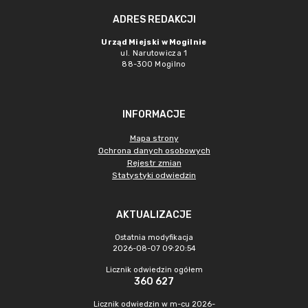
ADRES REDAKCJI
Urząd Miejski w Mogilnie
ul. Narutowicza 1
88-300 Mogilno
INFORMACJE
Mapa strony
Ochrona danych osobowych
Rejestr zmian
Statystyki odwiedzin
AKTUALIZACJE
Ostatnia modyfikacja
2026-08-07 09:20:54
Licznik odwiedzin ogółem
360 627
Licznik odwiedzin w m-cu 2026-