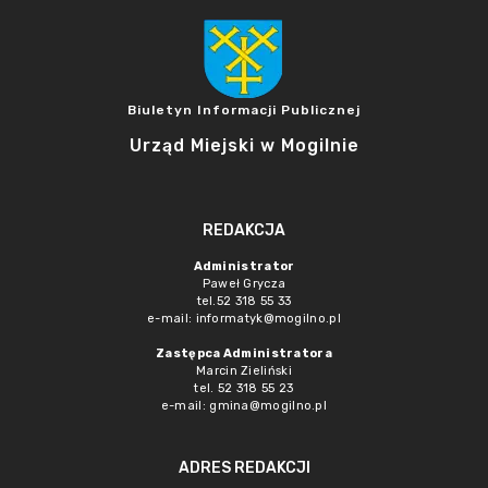
Biuletyn Informacji Publicznej
Urząd Miejski w Mogilnie
REDAKCJA
Administrator
Paweł Grycza
tel.52 318 55 33
e-mail: informatyk@mogilno.pl
Zastępca Administratora
Marcin Zieliński
tel. 52 318 55 23
e-mail: gmina@mogilno.pl
ADRES REDAKCJI