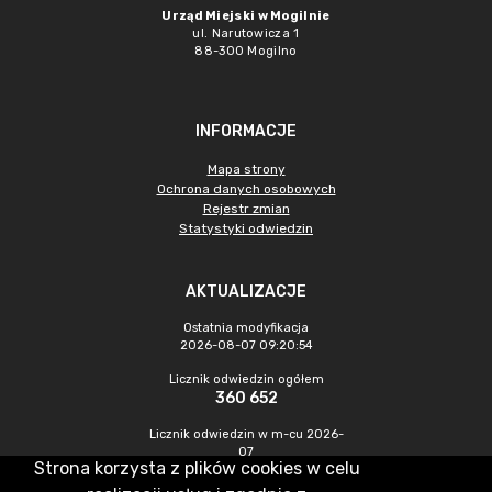
Urząd Miejski w Mogilnie
ul. Narutowicza 1
88-300 Mogilno
INFORMACJE
Mapa strony
Ochrona danych osobowych
Rejestr zmian
Statystyki odwiedzin
AKTUALIZACJE
Ostatnia modyfikacja
2026-08-07 09:20:54
Licznik odwiedzin ogółem
360 652
Licznik odwiedzin w m-cu 2026-
07
Strona korzysta z plików cookies w celu
1 297