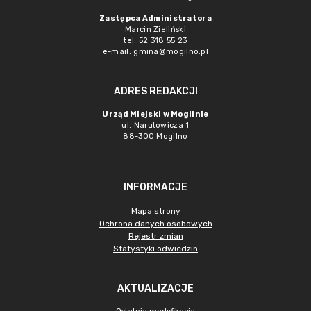
Zastępca Administratora
Marcin Zieliński
tel. 52 318 55 23
e-mail: gmina@mogilno.pl
ADRES REDAKCJI
Urząd Miejski w Mogilnie
ul. Narutowicza 1
88-300 Mogilno
INFORMACJE
Mapa strony
Ochrona danych osobowych
Rejestr zmian
Statystyki odwiedzin
AKTUALIZACJE