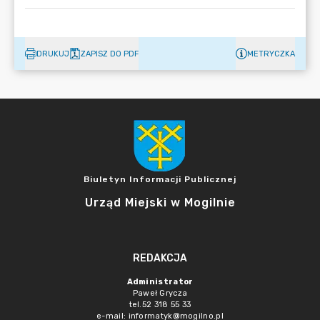
DRUKUJ
ZAPISZ DO PDF
METRYCZKA
Biuletyn Informacji Publicznej
Urząd Miejski w Mogilnie
REDAKCJA
Administrator
Paweł Grycza
tel.52 318 55 33
e-mail: informatyk@mogilno.pl