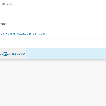
-20 13:12
NIKI
Uchwała.XII.159.25.2025-03-19.pdf
UJ
ZAPISZ DO PDF