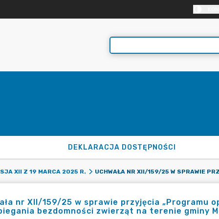
KON
DEKLARACJA DOSTĘPNOŚCI
SJA XII Z 19 MARCA 2025 R.
ła nr XII/159/25 w sprawie przyjęcia „Programu 
iegania bezdomności zwierząt na terenie gminy Mo