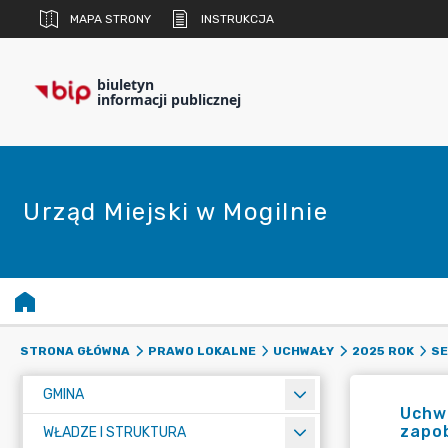
MAPA STRONY
INSTRUKCJA
biuletyn
informacji publicznej
Urząd Miejski w Mogilnie
STRONA GŁÓWNA
PRAWO LOKALNE
UCHWAŁY
2025 ROK
SE
GMINA
Uchwa
zapob
WŁADZE I STRUKTURA