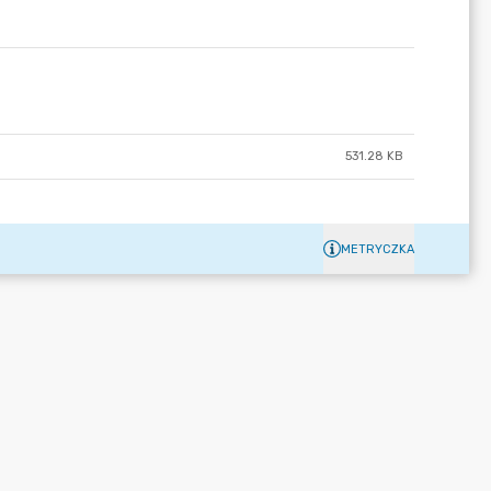
531.28 KB
METRYCZKA