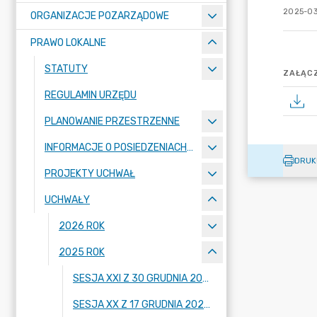
2025-03
ORGANIZACJE POZARZĄDOWE
PRAWO LOKALNE
STATUTY
ZAŁĄCZ
REGULAMIN URZĘDU
PLANOWANIE PRZESTRZENNE
INFORMACJE O POSIEDZENIACH KOMISJI
DRUK
PROJEKTY UCHWAŁ
UCHWAŁY
2026 ROK
2025 ROK
SESJA XXI Z 30 GRUDNIA 2025 R.
SESJA XX Z 17 GRUDNIA 2025 R.