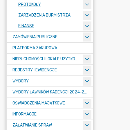
PROTOKOŁY
ZARZĄDZENIA BURMISTRZA
FINANSE
ZAMÓWIENIA PUBLICZNE
PLATFORMA ZAKUPOWA
NIERUCHOMOŚCI I LOKALE UŻYTKOWE
REJESTRY I EWIDENCJE
WYBORY
WYBORY ŁAWNIKÓW KADENCJI 2024-2027
OŚWIADCZENIA MAJĄTKOWE
INFORMACJE
ZAŁATWIANIE SPRAW