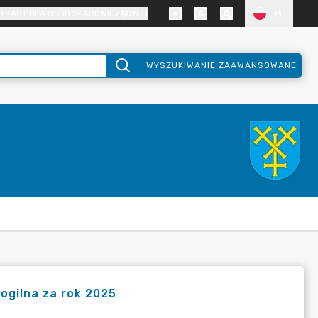
TRAST DLA OSÓB SŁABOWIDZĄCYCH
PL
WYSZUKIWANIE ZAAWANSOWANE
ogilna za rok 2025