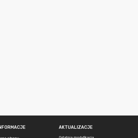
INFORMACJE
AKTUALIZACJE
Ostatnia modyfikacja