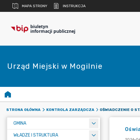
MAPA STRONY
INSTRUKCJA
biuletyn
informacji publicznej
Urząd Miejski w Mogilnie
STRONA GŁÓWNA
KONTROLA ZARZĄDCZA
GMINA
Oświa
WŁADZE I STRUKTURA
2026-04