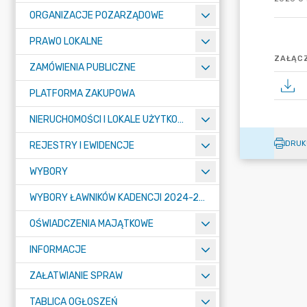
ORGANIZACJE POZARZĄDOWE
PRAWO LOKALNE
ZAŁĄCZ
ZAMÓWIENIA PUBLICZNE
PLATFORMA ZAKUPOWA
NIERUCHOMOŚCI I LOKALE UŻYTKOWE
DRUK
REJESTRY I EWIDENCJE
WYBORY
WYBORY ŁAWNIKÓW KADENCJI 2024-2027
OŚWIADCZENIA MAJĄTKOWE
INFORMACJE
ZAŁATWIANIE SPRAW
TABLICA OGŁOSZEŃ