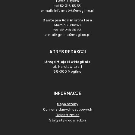
Paweł Grycza
tel.52 318 55 33
e-mail: informatyk@mogilno.pl
Zastępca Administratora
Marcin Zieliński
tel. 52 318 55 23
e-mail: gmina@mogilno.pl
ADRES REDAKCJI
Urząd Miejski w Mogilnie
ul. Narutowicza 1
88-300 Mogilno
INFORMACJE
Mapa strony
Ochrona danych osobowych
Rejestr zmian
Statystyki odwiedzin