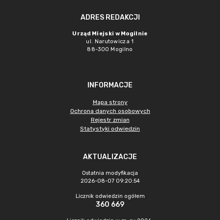
ADRES REDAKCJI
Urząd Miejski w Mogilnie
ul. Narutowicza 1
88-300 Mogilno
INFORMACJE
Mapa strony
Ochrona danych osobowych
Rejestr zmian
Statystyki odwiedzin
AKTUALIZACJE
Ostatnia modyfikacja
2026-08-07 09:20:54
Licznik odwiedzin ogółem
360 669