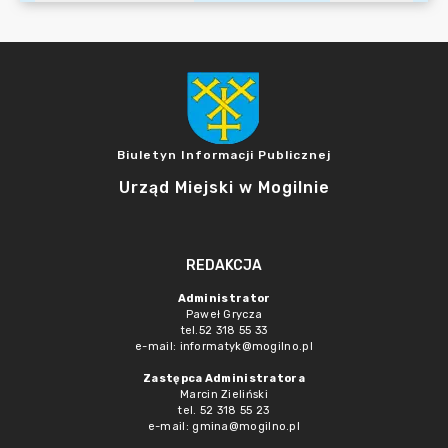
Biuletyn Informacji Publicznej
Urząd Miejski w Mogilnie
REDAKCJA
Administrator
Paweł Grycza
tel.52 318 55 33
e-mail: informatyk@mogilno.pl
Zastępca Administratora
Marcin Zieliński
tel. 52 318 55 23
e-mail: gmina@mogilno.pl