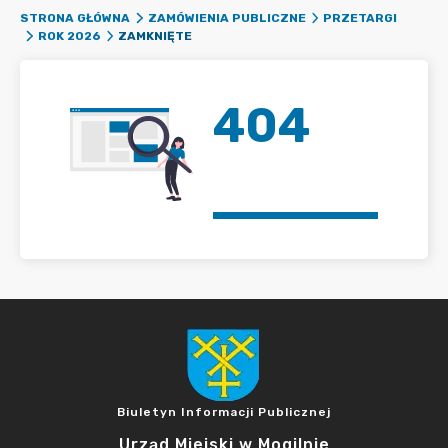
STRONA GŁÓWNA
ZAMÓWIENIA PUBLICZNE
PRZETARGI
ZAMKNIĘTE
ROK 2026
404
Biuletyn Informacji Publicznej
Urząd Miejski w Mogilnie