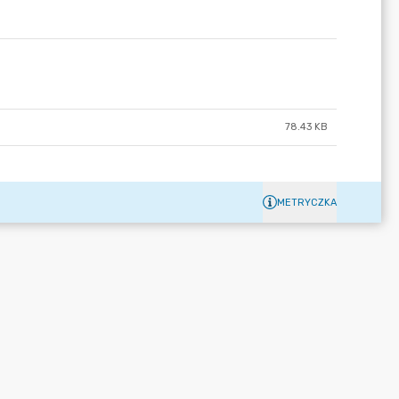
78.43 KB
METRYCZKA