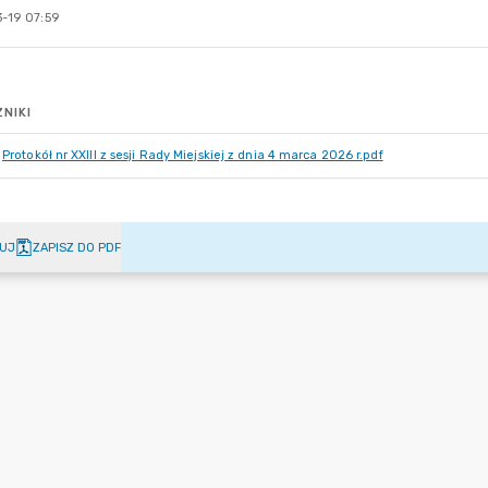
-19 07:59
NIKI
Protokół nr XXIII z sesji Rady Miejskiej z dnia 4 marca 2026 r.pdf
UJ
ZAPISZ DO PDF