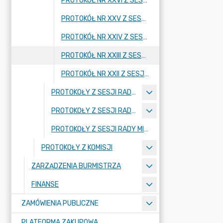
PROTOKÓŁ NR XXVI Z SESJI RADY MIEJSKIEJ Z 22 KWIETNIA 2026 R.
PROTOKÓŁ NR XXV Z SESJI RADY MIEJSKIEJ Z 30 MARCA 2026 R.
PROTOKÓŁ NR XXIV Z SESJI RADY MIEJSKIEJ Z 18 MARCA 2026 R.
PROTOKÓŁ NR XXIII Z SESJI RADY MIEJSKIEJ Z DNIA 4 MARCA 2026 R.
PROTOKÓŁ NR XXII Z SESJI RADY MIEJSKIEJ Z DNIA 18 LUTEGO 2026 R.
PROTOKOŁY Z SESJI RADY MIEJSKIEJ W MOGILNIE - ROK 2025
PROTOKOŁY Z SESJI RADY MIEJSKIEJ W MOGILNIE - ROK 2024
PROTOKOŁY Z SESJI RADY MIEJSKIEJ W MOGILNIE - ROK 2023
PROTOKOŁY Z KOMISJI
ZARZĄDZENIA BURMISTRZA
FINANSE
ZAMÓWIENIA PUBLICZNE
PLATFORMA ZAKUPOWA