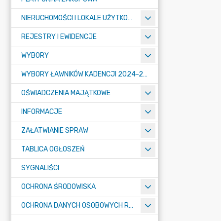
NIERUCHOMOŚCI I LOKALE UŻYTKOWE
REJESTRY I EWIDENCJE
WYBORY
WYBORY ŁAWNIKÓW KADENCJI 2024-2027
OŚWIADCZENIA MAJĄTKOWE
INFORMACJE
ZAŁATWIANIE SPRAW
TABLICA OGŁOSZEŃ
SYGNALIŚCI
OCHRONA ŚRODOWISKA
OCHRONA DANYCH OSOBOWYCH RODO