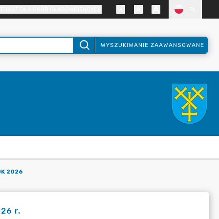
TRAST DLA OSÓB SŁABOWIDZĄCYCH
PL
WYSZUKIWANIE ZAAWANSOWANE
OK 2026
26 r.