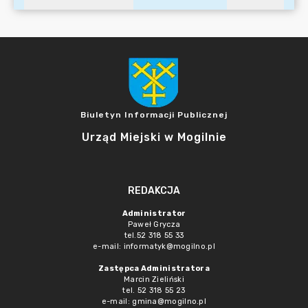
Biuletyn Informacji Publicznej
Urząd Miejski w Mogilnie
REDAKCJA
Administrator
Paweł Grycza
tel.52 318 55 33
e-mail: informatyk@mogilno.pl
Zastępca Administratora
Marcin Zieliński
tel. 52 318 55 23
e-mail: gmina@mogilno.pl