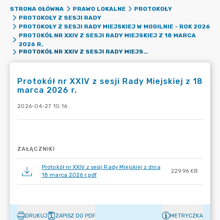
STRONA GŁÓWNA
PRAWO LOKALNE
PROTOKOŁY
PROTOKOŁY Z SESJI RADY
PROTOKOŁY Z SESJI RADY MIEJSKIEJ W MOGILNIE - ROK 2026
PROTOKÓŁ NR XXIV Z SESJI RADY MIEJSKIEJ Z 18 MARCA
2026 R.
PROTOKÓŁ NR XXIV Z SESJI RADY MIEJSKIEJ Z 18 MARCA 2026 R.
Protokół nr XXIV z sesji Rady Miejskiej z 18
marca 2026 r.
2026-04-27 10:16
ZAŁĄCZNIKI
Protokół nr XXIV z sesji Rady Miejskiej z dnia
229.96 KB
18 marca 2026 r.pdf
DRUKUJ
ZAPISZ DO PDF
METRYCZKA