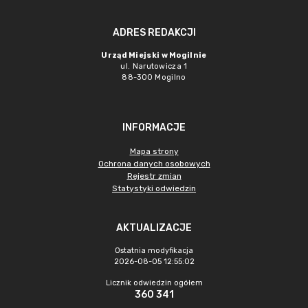
ADRES REDAKCJI
Urząd Miejski w Mogilnie
ul. Narutowicza 1
88-300 Mogilno
INFORMACJE
Mapa strony
Ochrona danych osobowych
Rejestr zmian
Statystyki odwiedzin
AKTUALIZACJE
Ostatnia modyfikacja
2026-08-05 12:55:02
Licznik odwiedzin ogółem
360 341