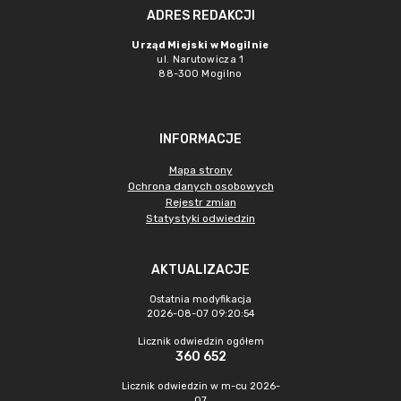
ADRES REDAKCJI
Urząd Miejski w Mogilnie
ul. Narutowicza 1
88-300 Mogilno
INFORMACJE
Mapa strony
Ochrona danych osobowych
Rejestr zmian
Statystyki odwiedzin
AKTUALIZACJE
Ostatnia modyfikacja
2026-08-07 09:20:54
Licznik odwiedzin ogółem
360 652
Licznik odwiedzin w m-cu 2026-
07