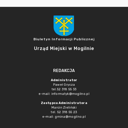
Biuletyn Informacji Publicznej
Urząd Miejski w Mogilnie
REDAKCJA
Administrator
Paweł Grycza
tel.52 318 55 33
e-mail: informatyk@mogilno.pl
Zastępca Administratora
Marcin Zieliński
tel. 52 318 55 23
e-mail: gmina@mogilno.pl