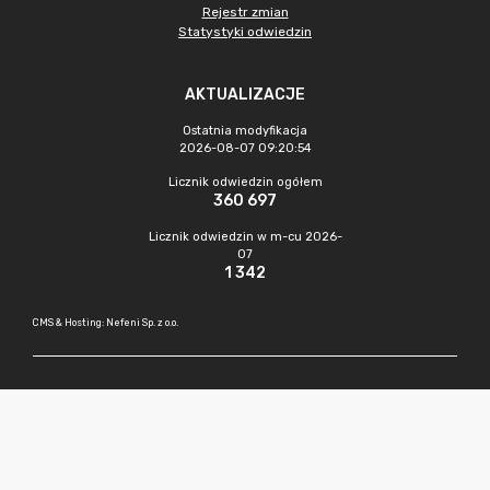
Rejestr zmian
Statystyki odwiedzin
AKTUALIZACJE
Ostatnia modyfikacja
2026-08-07 09:20:54
Licznik odwiedzin ogółem
360 697
Licznik odwiedzin w m-cu 2026-
07
1 342
CMS & Hosting: Nefeni Sp. z o.o.