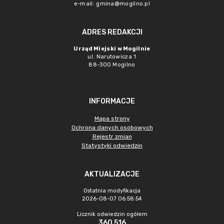
e-mail: gmina@mogilno.pl
ADRES REDAKCJI
Urząd Miejski w Mogilnie
ul. Narutowicza 1
88-300 Mogilno
INFORMACJE
Mapa strony
Ochrona danych osobowych
Rejestr zmian
Statystyki odwiedzin
AKTUALIZACJE
Ostatnia modyfikacja
2026-08-07 06:58:54
Licznik odwiedzin ogółem
360 516