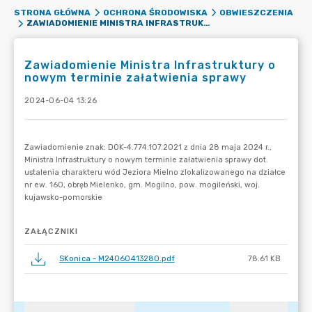
STRONA GŁÓWNA
OCHRONA ŚRODOWISKA
OBWIESZCZENIA
ZAWIADOMIENIE MINISTRA INFRASTRUKTURY O NOWYM TERMINIE ZAŁATWIENIA SPRAWY
Zawiadomienie Ministra Infrastruktury o
nowym terminie załatwienia sprawy
2024-06-04 13:26
ZAŁĄCZNIKI
SKonica - M24060413280.pdf
78.61 KB