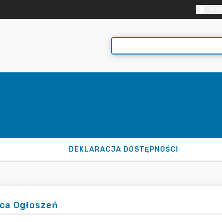
KON
DEKLARACJA DOSTĘPNOŚCI
ica Ogłoszeń