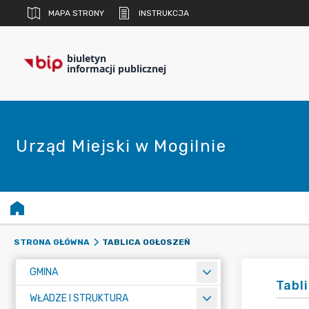
MAPA STRONY
INSTRUKCJA
biuletyn
informacji publicznej
Urząd Miejski w Mogilnie
TABLICA OGŁOSZEŃ
STRONA GŁÓWNA
GMINA
Tabl
WŁADZE I STRUKTURA