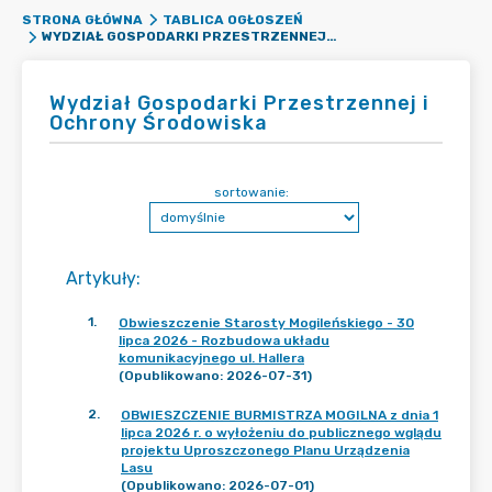
STRONA GŁÓWNA
TABLICA OGŁOSZEŃ
WYDZIAŁ GOSPODARKI PRZESTRZENNEJ I OCHRONY ŚRODOWISKA
Wydział Gospodarki Przestrzennej i
Ochrony Środowiska
sortowanie:
Artykuły
:
1
.
Obwieszczenie Starosty Mogileńskiego - 30
lipca 2026 - Rozbudowa układu
komunikacyjnego ul. Hallera
(Opublikowano: 2026-07-31)
2
.
OBWIESZCZENIE BURMISTRZA MOGILNA z dnia 1
lipca 2026 r. o wyłożeniu do publicznego wglądu
projektu Uproszczonego Planu Urządzenia
Lasu
(Opublikowano: 2026-07-01)