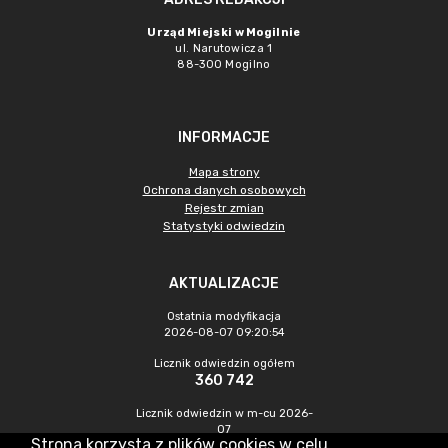
Urząd Miejski w Mogilnie
ul. Narutowicza 1
88-300 Mogilno
INFORMACJE
Mapa strony
Ochrona danych osobowych
Rejestr zmian
Statystyki odwiedzin
AKTUALIZACJE
Ostatnia modyfikacja
2026-08-07 09:20:54
Licznik odwiedzin ogółem
360 742
Licznik odwiedzin w m-cu 2026-
07
Strona korzysta z plików cookies w celu
1 387