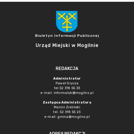
Biuletyn Informacji Publicznej
Urząd Miejski w Mogilnie
REDAKCJA
Administrator
Paweł Grycza
tel.52 318 55 33
e-mail: informatyk@mogilno.pl
Zastępca Administratora
Marcin Zieliński
tel. 52 318 55 23
e-mail: gmina@mogilno.pl
ADRES REDAKCJI