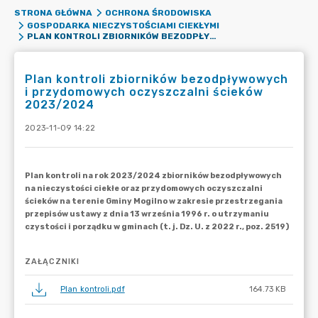
STRONA GŁÓWNA
OCHRONA ŚRODOWISKA
GOSPODARKA NIECZYSTOŚCIAMI CIEKŁYMI
PLAN KONTROLI ZBIORNIKÓW BEZODPŁYWOWYCH I PRZYDOMOWYCH OCZYSZCZALNI ŚCIEKÓW 2023/2024
Plan kontroli zbiorników bezodpływowych
i przydomowych oczyszczalni ścieków
2023/2024
2023-11-09 14:22
ZAŁĄCZNIKI
Plan kontroli.pdf
164.73 KB