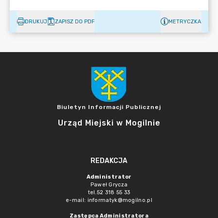
DRUKUJ
ZAPISZ DO PDF
METRYCZKA
Biuletyn Informacji Publicznej
Urząd Miejski w Mogilnie
REDAKCJA
Administrator
Paweł Grycza
tel.52 318 55 33
e-mail: informatyk@mogilno.pl
Zastępca Administratora