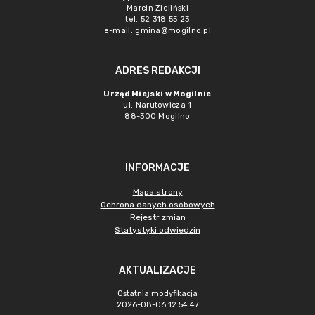
Marcin Zieliński
tel. 52 318 55 23
e-mail: gmina@mogilno.pl
ADRES REDAKCJI
Urząd Miejski w Mogilnie
ul. Narutowicza 1
88-300 Mogilno
INFORMACJE
Mapa strony
Ochrona danych osobowych
Rejestr zmian
Statystyki odwiedzin
AKTUALIZACJE
Ostatnia modyfikacja
2026-08-06 12:54:47