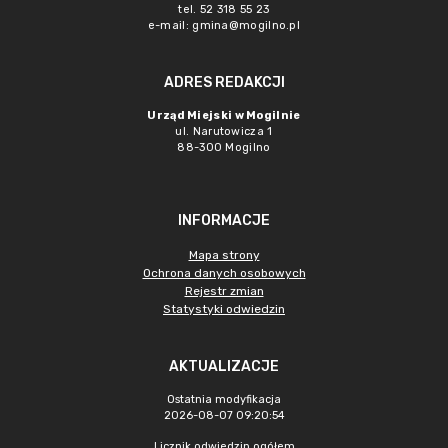
tel. 52 318 55 23
e-mail: gmina@mogilno.pl
ADRES REDAKCJI
Urząd Miejski w Mogilnie
ul. Narutowicza 1
88-300 Mogilno
INFORMACJE
Mapa strony
Ochrona danych osobowych
Rejestr zmian
Statystyki odwiedzin
AKTUALIZACJE
Ostatnia modyfikacja
2026-08-07 09:20:54
Licznik odwiedzin ogółem