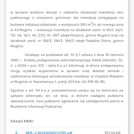
ZAŁĄCZNIKI
SKM_C361i25052012190.pdf
101.06 KB