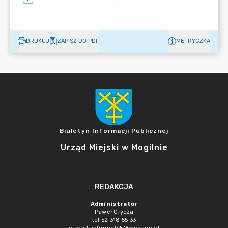
DRUKUJ
ZAPISZ DO PDF
METRYCZKA
Biuletyn Informacji Publicznej
Urząd Miejski w Mogilnie
REDAKCJA
Administrator
Paweł Grycza
tel.52 318 55 33