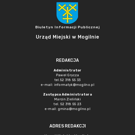
Biuletyn Informacji Publicznej
Urząd Miejski w Mogilnie
REDAKCJA
Administrator
Paweł Grycza
tel.52 318 55 33
e-mail: informatyk@mogilno.pl
Zastępca Administratora
Marcin Zieliński
tel. 52 318 55 23
e-mail: gmina@mogilno.pl
ADRES REDAKCJI