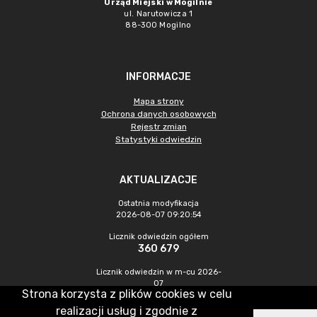
Urząd Miejski w Mogilnie
ul. Narutowicza 1
88-300 Mogilno
INFORMACJE
Mapa strony
Ochrona danych osobowych
Rejestr zmian
Statystyki odwiedzin
AKTUALIZACJE
Ostatnia modyfikacja
2026-08-07 09:20:54
Licznik odwiedzin ogółem
360 679
Licznik odwiedzin w m-cu 2026-
07
Strona korzysta z plików cookies w celu
1 324
realizacji usług i zgodnie z