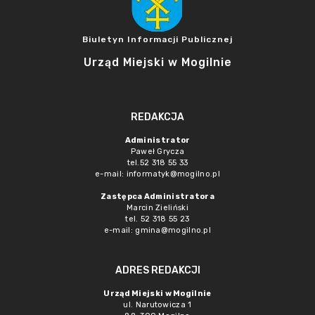
Biuletyn Informacji Publicznej
Urząd Miejski w Mogilnie
REDAKCJA
Administrator
Paweł Grycza
tel.52 318 55 33
e-mail: informatyk@mogilno.pl
Zastępca Administratora
Marcin Zieliński
tel. 52 318 55 23
e-mail: gmina@mogilno.pl
ADRES REDAKCJI
Urząd Miejski w Mogilnie
ul. Narutowicza 1