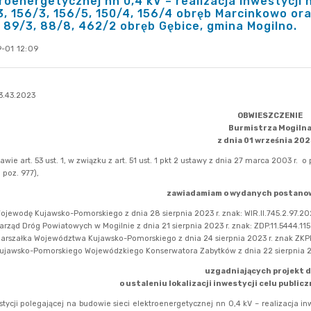
roenergetycznej nn 0,4 kV – realizacja inwestycji n
, 156/3, 156/5, 150/4, 156/4 obręb Marcinkowo oraz
 89/3, 88/8, 462/2 obręb Gębice, gmina Mogilno.
-01 12:09