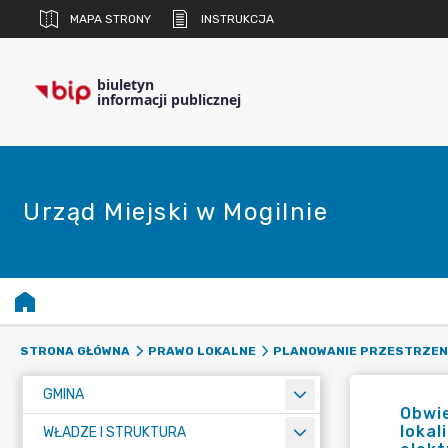
MAPA STRONY
INSTRUKCJA
biuletyn
informacji publicznej
Urząd Miejski w Mogilnie
STRONA GŁÓWNA
PRAWO LOKALNE
PLANOWANIE PRZESTRZE
GMINA
Obwie
lokal
WŁADZE I STRUKTURA