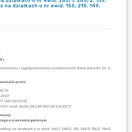
a działkach o nr ewid. 265/1, 265/2, 155,
 na działkach o nr ewid. 155, 215, 149,