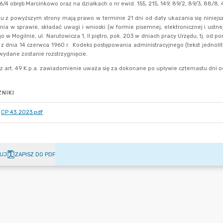
NIKI
CP 43.2023.pdf
UJ
ZAPISZ DO PDF