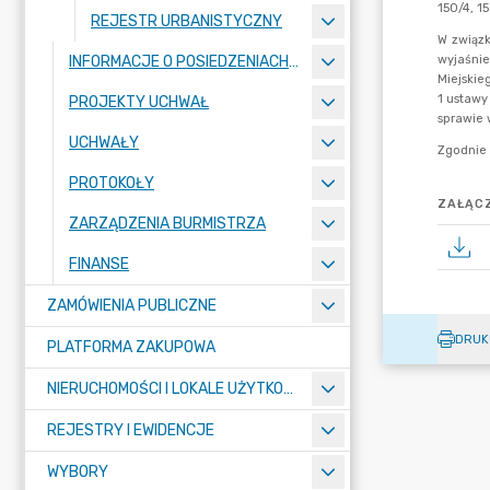
REJESTR URBANISTYCZNY
INFORMACJE O POSIEDZENIACH KOMISJI
PROJEKTY UCHWAŁ
UCHWAŁY
PROTOKOŁY
ZAŁĄCZ
ZARZĄDZENIA BURMISTRZA
FINANSE
ZAMÓWIENIA PUBLICZNE
DRUK
PLATFORMA ZAKUPOWA
NIERUCHOMOŚCI I LOKALE UŻYTKOWE
REJESTRY I EWIDENCJE
WYBORY