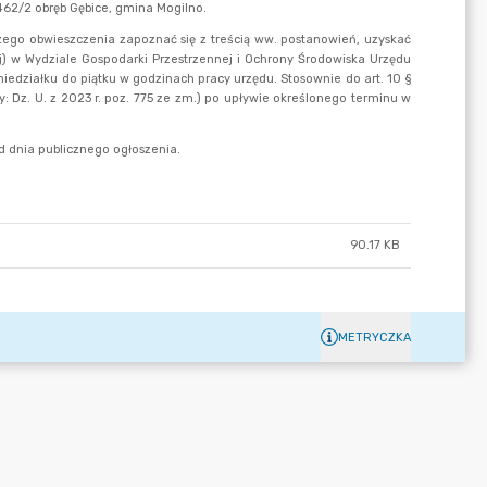
90.17 KB
METRYCZKA