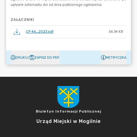
ZAŁĄCZNIKI
CP 46_2023.pdf
56.34 KB
DRUKUJ
ZAPISZ DO PDF
METRYCZKA
Biuletyn Informacji Publicznej
Urząd Miejski w Mogilnie