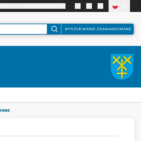
TRAST DLA OSÓB SŁABOWIDZĄCYCH
PL
WYSZUKIWANIE ZAAWANSOWANE
ENNE