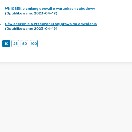
WNIOSEK o zmianę decyzji o warunkach zabudowy
(Opublikowano: 2023-04-19)
.
Oświadczenie o zrzeczeniu się prawa do odwołania
(Opublikowano: 2023-04-19)
10
25
50
100