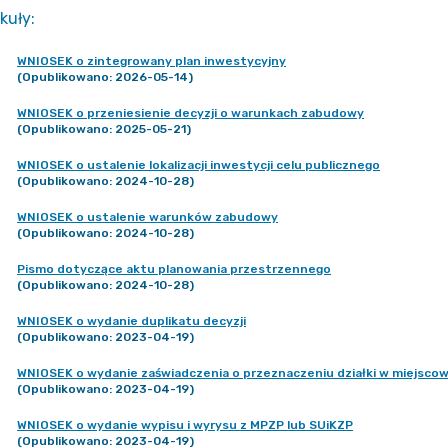
kuły
:
WNIOSEK o zintegrowany plan inwestycyjny
(Opublikowano: 2026-05-14)
WNIOSEK o przeniesienie decyzji o warunkach zabudowy
(Opublikowano: 2025-05-21)
WNIOSEK o ustalenie lokalizacji inwestycji celu publicznego
(Opublikowano: 2024-10-28)
WNIOSEK o ustalenie warunków zabudowy
(Opublikowano: 2024-10-28)
Pismo dotyczące aktu planowania przestrzennego
(Opublikowano: 2024-10-28)
WNIOSEK o wydanie duplikatu decyzji
(Opublikowano: 2023-04-19)
WNIOSEK o wydanie zaświadczenia o przeznaczeniu działki w miejsc
(Opublikowano: 2023-04-19)
WNIOSEK o wydanie wypisu i wyrysu z MPZP lub SUiKZP
(Opublikowano: 2023-04-19)