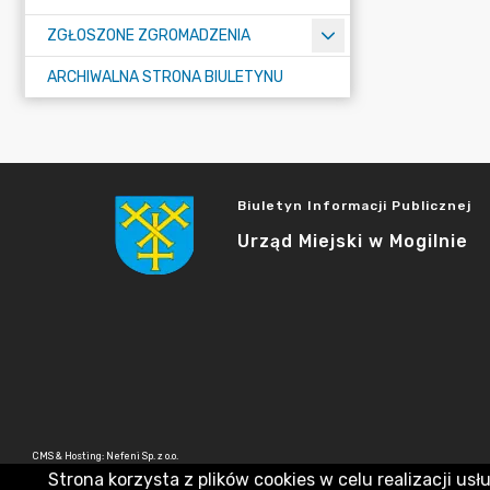
ZGŁOSZONE ZGROMADZENIA
ARCHIWALNA STRONA BIULETYNU
Biuletyn Informacji Publicznej
Urząd Miejski w Mogilnie
CMS & Hosting: Nefeni Sp. z o.o.
Strona korzysta z plików cookies w celu realizacji usł