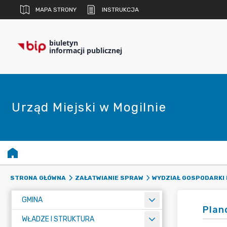
MAPA STRONY
INSTRUKCJA
biuletyn
informacji publicznej
Urząd Miejski w Mogilnie
STRONA GŁÓWNA
ZAŁATWIANIE SPRAW
WYDZIAŁ GOSPODARKI
GMINA
Plan
WŁADZE I STRUKTURA