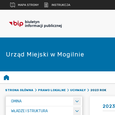
MAPA STRONY
INSTRUKCJA
biuletyn
informacji publicznej
Urząd Miejski w Mogilnie
2023 ROK
STRONA GŁÓWNA
PRAWO LOKALNE
UCHWAŁY
GMINA
2023
WŁADZE I STRUKTURA