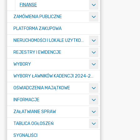
FINANSE
ZAMÓWIENIA PUBLICZNE
PLATFORMA ZAKUPOWA
NIERUCHOMOŚCI I LOKALE UŻYTKOWE
REJESTRY I EWIDENCJE
WYBORY
WYBORY ŁAWNIKÓW KADENCJI 2024-2027
OŚWIADCZENIA MAJĄTKOWE
INFORMACJE
ZAŁATWIANIE SPRAW
TABLICA OGŁOSZEŃ
SYGNALIŚCI