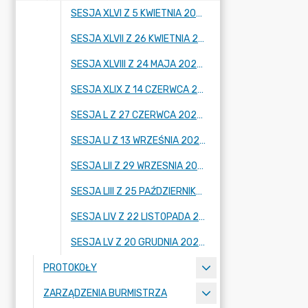
SESJA XLVI Z 5 KWIETNIA 2023 R.
SESJA XLVII Z 26 KWIETNIA 2023 R.
SESJA XLVIII Z 24 MAJA 2023 R.
SESJA XLIX Z 14 CZERWCA 2023 R.
SESJA L Z 27 CZERWCA 2023 R.
SESJA LI Z 13 WRZEŚNIA 2023 R.
SESJA LII Z 29 WRZESNIA 2023 R.
SESJA LIII Z 25 PAŹDZIERNIKA 2023 R.
SESJA LIV Z 22 LISTOPADA 2023 R.
SESJA LV Z 20 GRUDNIA 2023 R.
PROTOKOŁY
ZARZĄDZENIA BURMISTRZA