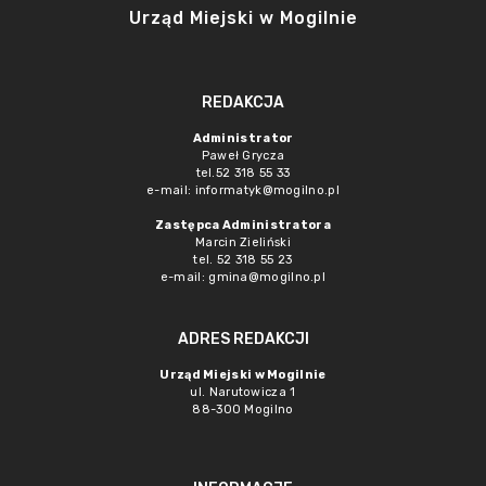
Urząd Miejski w Mogilnie
REDAKCJA
Administrator
Paweł Grycza
tel.52 318 55 33
e-mail: informatyk@mogilno.pl
Zastępca Administratora
Marcin Zieliński
tel. 52 318 55 23
e-mail: gmina@mogilno.pl
ADRES REDAKCJI
Urząd Miejski w Mogilnie
ul. Narutowicza 1
88-300 Mogilno