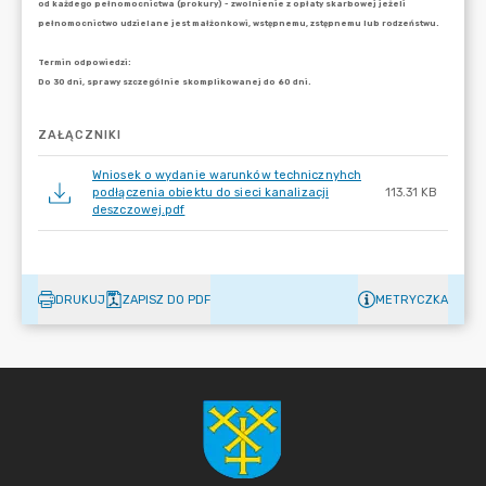
ZAŁĄCZNIKI
Wniosek o wydanie warunków technicznyhch
podłączenia obiektu do sieci kanalizacji
113.31 KB
deszczowej.pdf
DRUKUJ
ZAPISZ DO PDF
METRYCZKA