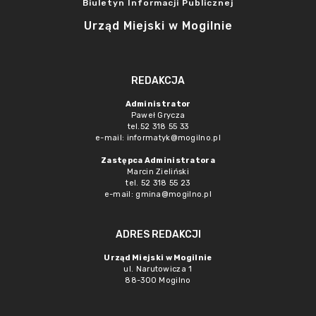
Biuletyn Informacji Publicznej
Urząd Miejski w Mogilnie
REDAKCJA
Administrator
Paweł Grycza
tel.52 318 55 33
e-mail: informatyk@mogilno.pl
Zastępca Administratora
Marcin Zieliński
tel. 52 318 55 23
e-mail: gmina@mogilno.pl
ADRES REDAKCJI
Urząd Miejski w Mogilnie
ul. Narutowicza 1
88-300 Mogilno