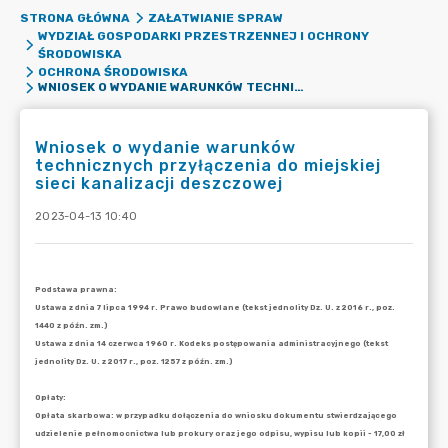
STRONA GŁÓWNA
ZAŁATWIANIE SPRAW
WYDZIAŁ GOSPODARKI PRZESTRZENNEJ I OCHRONY
ŚRODOWISKA
OCHRONA ŚRODOWISKA
WNIOSEK O WYDANIE WARUNKÓW TECHNICZNYCH PRZYŁĄCZENIA DO MIEJSKIEJ SIECI KANALIZACJI DESZCZOWEJ
Wniosek o wydanie warunków
technicznych przyłączenia do miejskiej
sieci kanalizacji deszczowej
2023-04-13 10:40