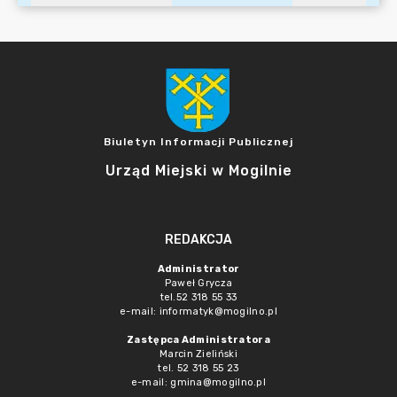
Biuletyn Informacji Publicznej
Urząd Miejski w Mogilnie
REDAKCJA
Administrator
Paweł Grycza
tel.52 318 55 33
e-mail: informatyk@mogilno.pl
Zastępca Administratora
Marcin Zieliński
tel. 52 318 55 23
e-mail: gmina@mogilno.pl