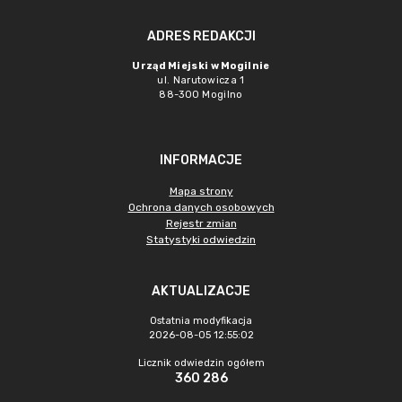
ADRES REDAKCJI
Urząd Miejski w Mogilnie
ul. Narutowicza 1
88-300 Mogilno
INFORMACJE
Mapa strony
Ochrona danych osobowych
Rejestr zmian
Statystyki odwiedzin
AKTUALIZACJE
Ostatnia modyfikacja
2026-08-05 12:55:02
Licznik odwiedzin ogółem
360 286