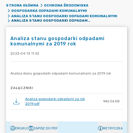
STRONA GŁÓWNA
OCHRONA ŚRODOWISKA
GOSPODARKA ODPADAMI KOMUNALNYMI
ANALIZA STANU GOSPODARKI ODPADAMI KOMUNALNYMI
ANALIZA STANU GOSPODARKI ODPADAMI KOMUNALNYMI ZA 2019 ROK
Analiza stanu gospodarki odpadami
komunalnymi za 2019 rok
2023-04-13 11:53
ZAŁĄCZNIKI
Analiza gospodarki odpadami za rok
945.06 KB
2019.pdf
DRUKUJ
ZAPISZ DO PDF
METRYCZKA