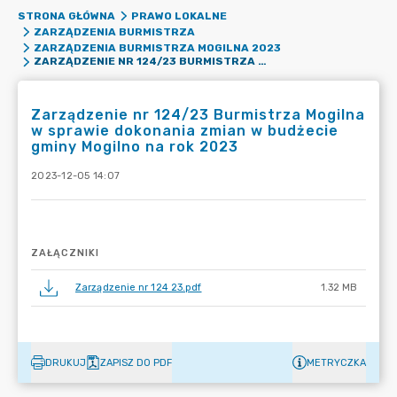
STRONA GŁÓWNA
PRAWO LOKALNE
ZARZĄDZENIA BURMISTRZA
ZARZĄDZENIA BURMISTRZA MOGILNA 2023
ZARZĄDZENIE NR 124/23 BURMISTRZA MOGILNA W SPRAWIE DOKONANIA ZMIAN W BUDŻECIE GMINY MOGILNO NA ROK 2023
Zarządzenie nr 124/23 Burmistrza Mogilna
w sprawie dokonania zmian w budżecie
gminy Mogilno na rok 2023
2023-12-05 14:07
ZAŁĄCZNIKI
Zarządzenie nr 124 23.pdf
1.32 MB
DRUKUJ
ZAPISZ DO PDF
METRYCZKA