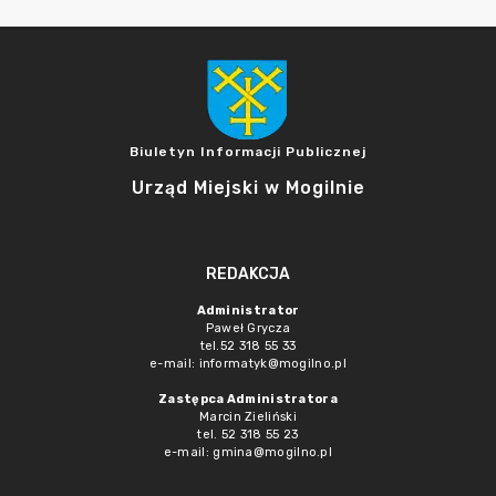
Biuletyn Informacji Publicznej
Urząd Miejski w Mogilnie
REDAKCJA
Administrator
Paweł Grycza
tel.52 318 55 33
e-mail: informatyk@mogilno.pl
Zastępca Administratora
Marcin Zieliński
tel. 52 318 55 23
e-mail: gmina@mogilno.pl