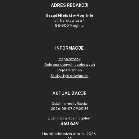
ADRES REDAKCJI
Urząd Miejski w Mogilnie
ul. Narutowicza 1
88-300 Mogilno
INFORMACJE
Mapa strony
Ochrona danych osobowych
Rejestr zmian
Statystyki odwiedzin
AKTUALIZACJE
Ostatnia modyfikacja
2026-08-07 09:20:54
Licznik odwiedzin ogółem
360 639
Licznik odwiedzin w m-cu 2026-
07