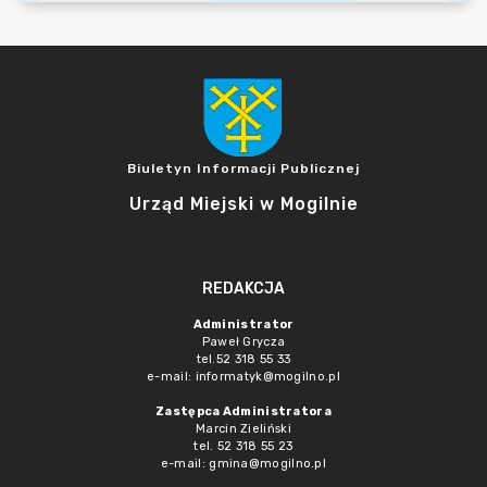
Biuletyn Informacji Publicznej
Urząd Miejski w Mogilnie
REDAKCJA
Administrator
Paweł Grycza
tel.52 318 55 33
e-mail: informatyk@mogilno.pl
Zastępca Administratora
Marcin Zieliński
tel. 52 318 55 23
e-mail: gmina@mogilno.pl