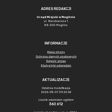
ADRES REDAKCJI
Urząd Miejski w Mogilnie
ul. Narutowicza 1
88-300 Mogilno
INFORMACJE
Mapa strony
Ochrona danych osobowych
Rejestr zmian
Statystyki odwiedzin
AKTUALIZACJE
Ostatnia modyfikacja
2026-08-07 09:20:54
Licznik odwiedzin ogółem
360 612