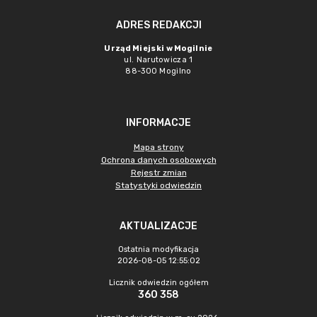
ADRES REDAKCJI
Urząd Miejski w Mogilnie
ul. Narutowicza 1
88-300 Mogilno
INFORMACJE
Mapa strony
Ochrona danych osobowych
Rejestr zmian
Statystyki odwiedzin
AKTUALIZACJE
Ostatnia modyfikacja
2026-08-05 12:55:02
Licznik odwiedzin ogółem
360 358