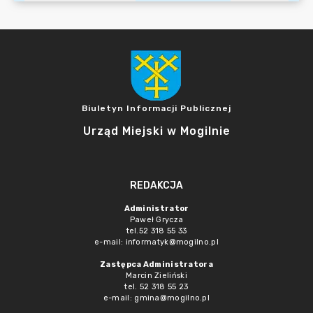
Biuletyn Informacji Publicznej
Urząd Miejski w Mogilnie
REDAKCJA
Administrator
Paweł Grycza
tel.52 318 55 33
e-mail: informatyk@mogilno.pl
Zastępca Administratora
Marcin Zieliński
tel. 52 318 55 23
e-mail: gmina@mogilno.pl